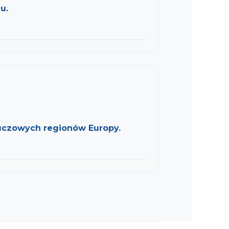
u.
kluczowych regionów Europy.