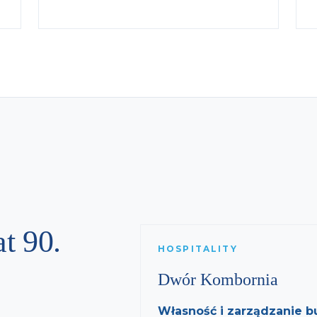
at 90.
HOSPITALITY
Dwór Kombornia
Własność i zarządzanie