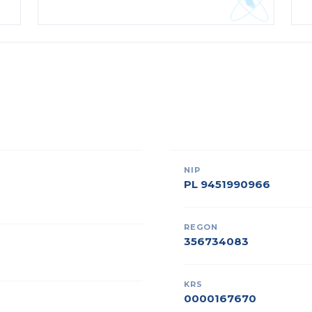
NIP
PL 9451990966
REGON
356734083
KRS
0000167670