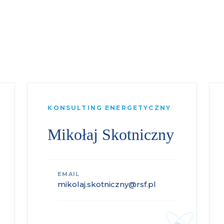
KONSULTING ENERGETYCZNY
Mikołaj Skotniczny
EMAIL
mikolaj.skotniczny@rsf.pl