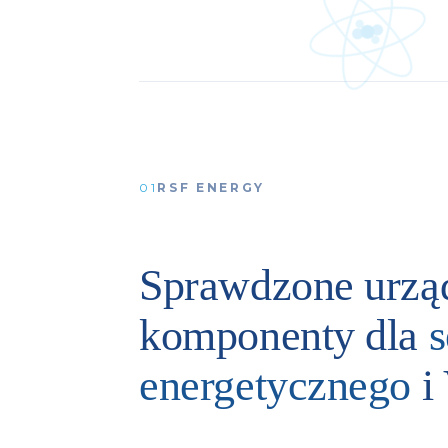
01
RSF ENERGY
Sprawdzone urząd
komponenty dla
s
energetycznego
i