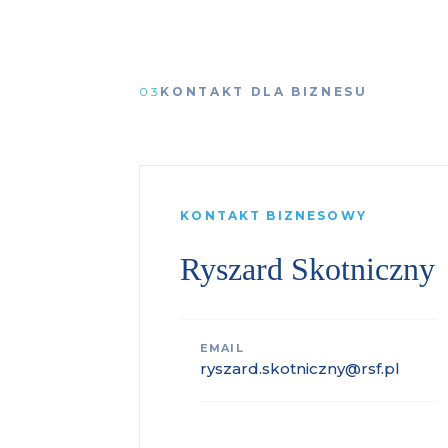
03
KONTAKT DLA BIZNESU
KONTAKT BIZNESOWY
Ryszard Skotniczny
EMAIL
ryszard.skotniczny@rsf.pl