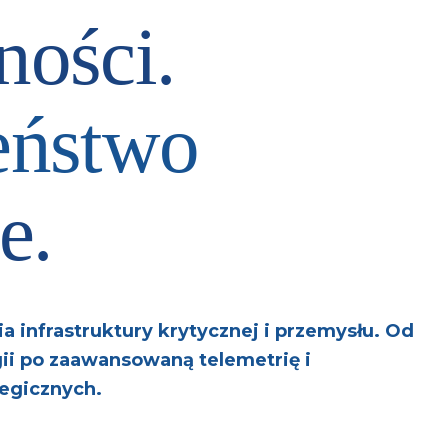
ności.
eństwo
e.
a infrastruktury krytycznej i przemysłu. Od
i po zaawansowaną telemetrię i
egicznych.