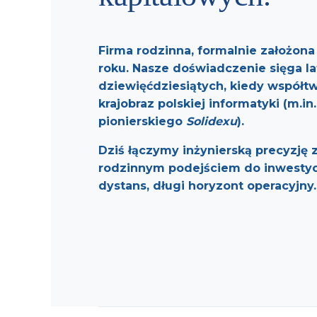
Firma rodzinna, formalnie założon
roku
. Nasze doświadczenie sięga la
dziewięćdziesiątych, kiedy współt
krajobraz polskiej informatyki (m.i
pionierskiego
Solidexu
).
Dziś łączymy inżynierską precyzję 
rodzinnym podejściem do inwestycj
dystans, długi horyzont operacyjny.