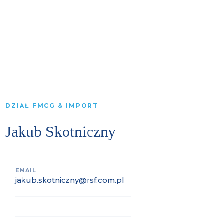
DZIAŁ FMCG & IMPORT
Jakub Skotniczny
EMAIL
jakub.skotniczny@rsf.com.pl