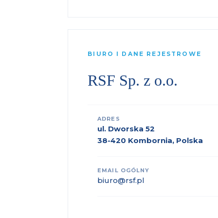
BIURO I DANE REJESTROWE
RSF Sp. z o.o.
ADRES
ul. Dworska 52
38-420 Kombornia, Polska
EMAIL OGÓLNY
biuro@rsf.pl