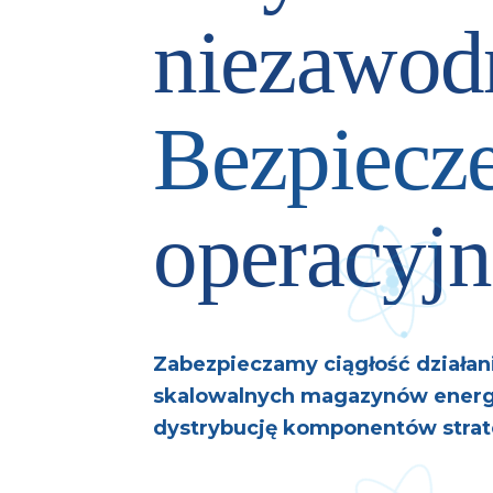
niezawod
Bezpiecz
operacyjn
Zabezpieczamy ciągłość działani
skalowalnych magazynów energi
dystrybucję komponentów strat