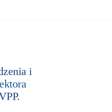
zenia i
ektora
 VPP.